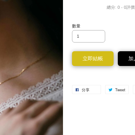
總分:
0
-
0
評價
數量
立即結帳
加
分享
Tweet