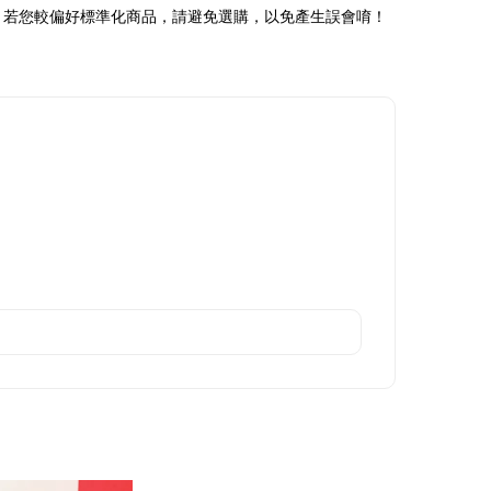
；若您較偏好標準化商品，請避免選購，以免產生誤會唷！