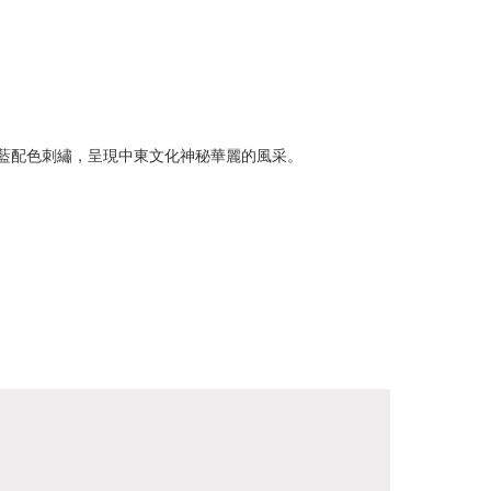
寶藍配色刺繡，呈現中東文化神秘華麗的風采。