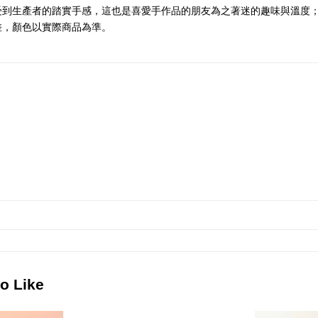
受到生產者的踏實手感，這也是喜愛手作品的朋友為之著迷的趣味與溫度
差，顏色以實際商品為準。
 Like