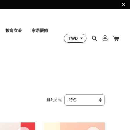
披肩衣著
家居擺飾
排列方式