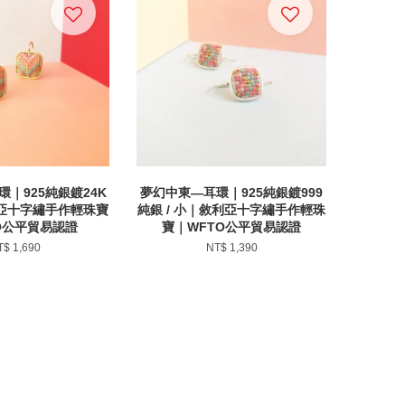
｜925純銀鍍24K
夢幻中東—耳環｜925純銀鍍999
利亞十字繡手作輕珠寶
純銀 / 小｜敘利亞十字繡手作輕珠
O公平貿易認證
寶｜WFTO公平貿易認證
T$ 1,690
NT$ 1,390