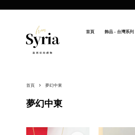
首頁
飾品 - 台灣系列
›
首頁
夢幻中東
夢幻中東