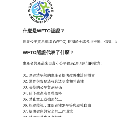
什麼是WFTO認證？
世界公平貿易組織 (WFTO) 長期於全球各地推動、倡
WFTO認證代表了什麼？
生產者與產品來自遵守公平貿易10項原則的環境：
01. 為經濟弱勢的生產者提供改善生計的機會
02. 運作與貿易過程具透明度和問責性
03. 長期的公平貿易關係
04. 給予生產者合理價格
05. 禁止童工或強迫勞工
06. 拒絕歧視，並促進性別平等與結社自由
07. 提供健康與安全的工作環境