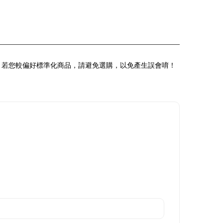
；若您較偏好標準化商品，請避免選購，以免產生誤會唷！