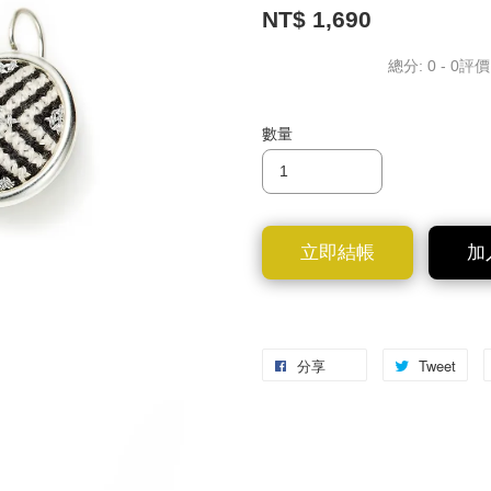
NT$ 1,690
總分:
0
-
0
評價
數量
立即結帳
加
分享
Tweet