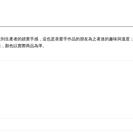
受到生產者的踏實手感，這也是喜愛手作品的朋友為之著迷的趣味與溫度
差，顏色以實際商品為準。