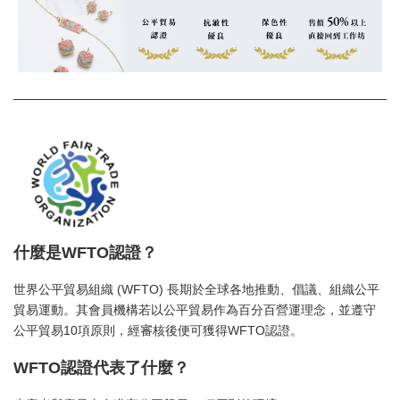
什麼是WFTO認證？
世界公平貿易組織 (WFTO) 長期於全球各地推動、倡議、組織公平
貿易運動。其會員機構若以公平貿易作為百分百營運理念，並遵守
公平貿易10項原則，經審核後便可獲得WFTO認證。
WFTO認證代表了什麼？