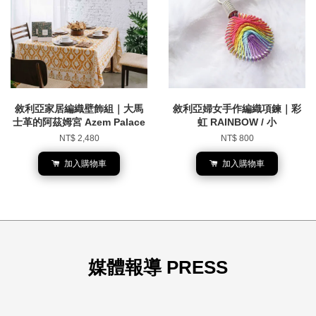
敘利亞家居編織壁飾組｜大馬
敘利亞婦女手作編織項鍊｜彩
士革的阿茲姆宮 Azem Palace
虹 RAINBOW / 小
NT$ 2,480
NT$ 800
加入購物車
加入購物車
媒體報導 PRESS