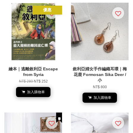
優惠
繪本｜逃離敘利亞 Escape
敘利亞婦女手作編織耳環｜梅
from Syria
花鹿 Formosan Sika Deer /
小
NT$ 280
NT$ 252
NT$ 800
加入購物車
加入購物車