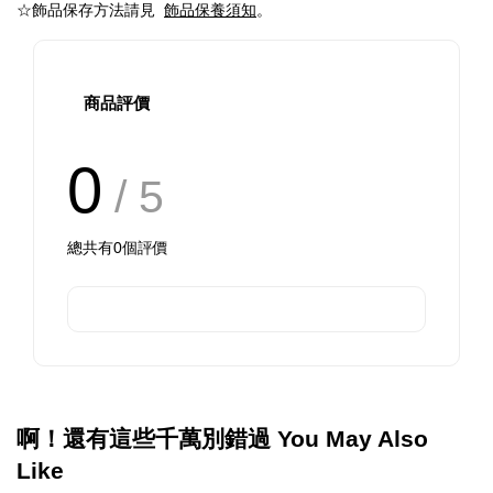
☆
飾品保存方法請見
飾品保養須知
。
商品評價
0
/ 5
總共有
0
個評價
啊！還有這些千萬別錯過 You May Also
Like